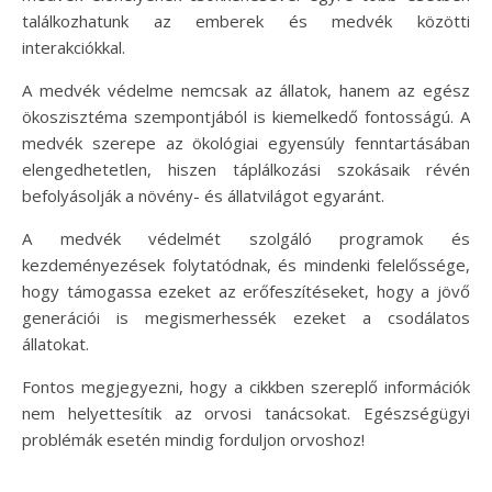
találkozhatunk az emberek és medvék közötti
interakciókkal.
A medvék védelme nemcsak az állatok, hanem az egész
ökoszisztéma szempontjából is kiemelkedő fontosságú. A
medvék szerepe az ökológiai egyensúly fenntartásában
elengedhetetlen, hiszen táplálkozási szokásaik révén
befolyásolják a növény- és állatvilágot egyaránt.
A medvék védelmét szolgáló programok és
kezdeményezések folytatódnak, és mindenki felelőssége,
hogy támogassa ezeket az erőfeszítéseket, hogy a jövő
generációi is megismerhessék ezeket a csodálatos
állatokat.
Fontos megjegyezni, hogy a cikkben szereplő információk
nem helyettesítik az orvosi tanácsokat. Egészségügyi
problémák esetén mindig forduljon orvoshoz!