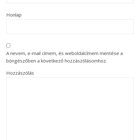
Honlap
A nevem, e-mail címem, és weboldalcímem mentése a
böngészőben a következő hozzászólásomhoz.
Hozzászólás