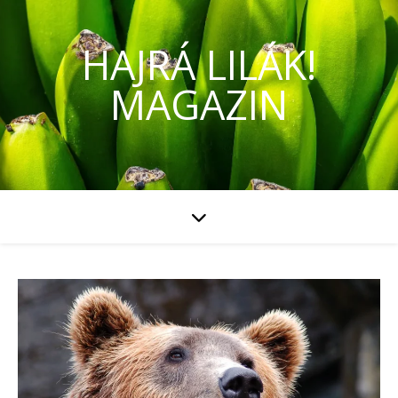
HAJRÁ LILÁK!
MAGAZIN