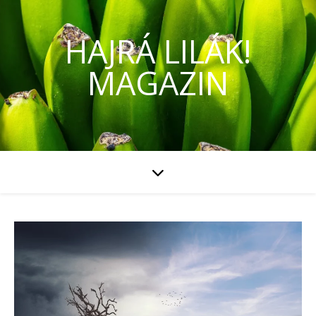
HAJRÁ LILÁK!
MAGAZIN