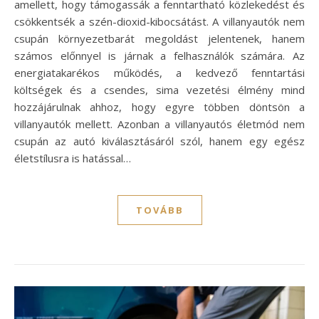
amellett, hogy támogassák a fenntartható közlekedést és
csökkentsék a szén-dioxid-kibocsátást. A villanyautók nem
csupán környezetbarát megoldást jelentenek, hanem
számos előnnyel is járnak a felhasználók számára. Az
energiatakarékos működés, a kedvező fenntartási
költségek és a csendes, sima vezetési élmény mind
hozzájárulnak ahhoz, hogy egyre többen döntsön a
villanyautók mellett. Azonban a villanyautós életmód nem
csupán az autó kiválasztásáról szól, hanem egy egész
életstílusra is hatással…
TOVÁBB