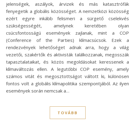
jelenségek, aszályok, árvizek és más katasztrófák
fenyegetik a globális közösséget. A nemzetközi közösség
ezért egyre inkább felismeri a sürgető cselekvés
szükségességét, amelynek keretében olyan
csúcsfontosságú események zajlanak, mint a COP
(Conference of the Parties) klímacsúcsok. Ezek a
rendezvények lehetőséget adnak arra, hogy a világ
vezetői, szakértők és aktivisták találkozzanak, megosszák
tapasztalataikat, és közös megoldásokat keressenek a
klímaváltozás ellen. A legutóbbi COP esemény, amely
számos vitát és megosztottságot váltott ki, különösen
fontos volt a globális klímapolitika szempontjából. Az ilyen
események során nemcsak a…
TOVÁBB