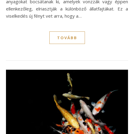
anyagokat bocsátanak ki, amelyek vonzzák vagy éppen
ellenkezőleg, elriasztják a különböző állatfajtákat. Ez a
viselkedés új fényt vet arra, hogy a…
TOVÁBB