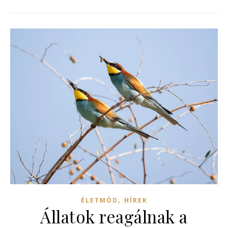
,
ÉLETMÓD
HÍREK
Állatok reagálnak a