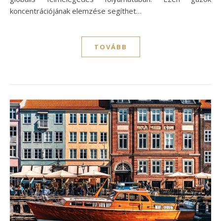
koncentrációjának elemzése segíthet…
TOVÁBB