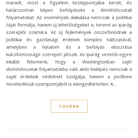
maradt, most a figyelem középpontjába került, és
határozottan képes befolyásolni a döntéshozatali
folyamatokat. Az események alakulása nemcsak a politikai
tájat formálja, hanem új lehetőségeket is teremt az iparág
szereplői számára. Az új fejlemények összefonódnak a
politikai és gazdasági érdekek komplex hálózatával,
amelyben a hatalom és a befolyás elosztása
kulcsfontosságú szerepet játszik. Az iparág vezetői egyre
inkább felismerik, hogy a Washingtonban zajló
döntéshozatali folyamatokba való aktív belépés nemcsak a
saját érdekeik védelmét szolgálja, hanem a jövőbeni
növekedésük szempontjából is elengedhetetlen. A…
TOVÁBB