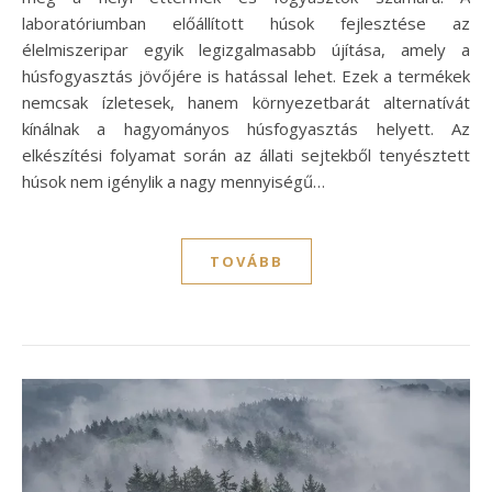
laboratóriumban előállított húsok fejlesztése az
élelmiszeripar egyik legizgalmasabb újítása, amely a
húsfogyasztás jövőjére is hatással lehet. Ezek a termékek
nemcsak ízletesek, hanem környezetbarát alternatívát
kínálnak a hagyományos húsfogyasztás helyett. Az
elkészítési folyamat során az állati sejtekből tenyésztett
húsok nem igénylik a nagy mennyiségű…
TOVÁBB