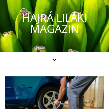
HAJRÁ LILÁK!
MAGAZIN