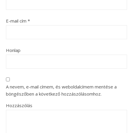
E-mail cím
*
Honlap
A nevem, e-mail címem, és weboldalcímem mentése a
böngészőben a következő hozzászólásomhoz.
Hozzászólás