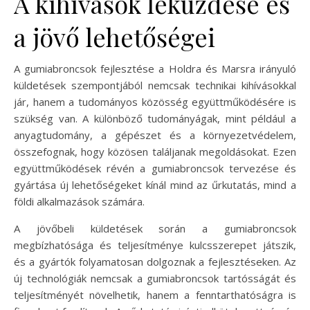
A kihívások leküzdése és
a jövő lehetőségei
A gumiabroncsok fejlesztése a Holdra és Marsra irányuló
küldetések szempontjából nemcsak technikai kihívásokkal
jár, hanem a tudományos közösség együttműködésére is
szükség van. A különböző tudományágak, mint például a
anyagtudomány, a gépészet és a környezetvédelem,
összefognak, hogy közösen találjanak megoldásokat. Ezen
együttműködések révén a gumiabroncsok tervezése és
gyártása új lehetőségeket kínál mind az űrkutatás, mind a
földi alkalmazások számára.
A jövőbeli küldetések során a gumiabroncsok
megbízhatósága és teljesítménye kulcsszerepet játszik,
és a gyártók folyamatosan dolgoznak a fejlesztéseken. Az
új technológiák nemcsak a gumiabroncsok tartósságát és
teljesítményét növelhetik, hanem a fenntarthatóságra is