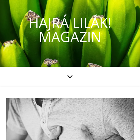
HAJRÁ LILÁK!
MAGAZIN