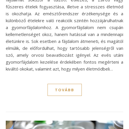
fűszeres ételek fogyasztása, illetve a stresszes életmód
is okozhatja. Az emésztőrendszer érzékenysége és a
különböző ételekre való reakciók szintén hozzájárulhatnak
a gyomorfájdalomhoz. A gyomorfájdalom nem csupán
kellemetlenséget okoz, hanem hatással van a mindennapi
életünkre is. Sok esetben a fájdalom átmeneti, és magától
elmúlik, de előfordulhat, hogy tartósabb jelenségről van
szó, amely orvosi beavatkozást igényel. Az evés utáni
gyomorfájdalom kezelése érdekében fontos megérteni a
kiváltó okokat, valamint azt, hogy milyen életmódbeli…
TOVÁBB