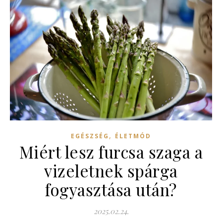
,
EGÉSZSÉG
ÉLETMÓD
Miért lesz furcsa szaga a
vizeletnek spárga
fogyasztása után?
2025.02.24.