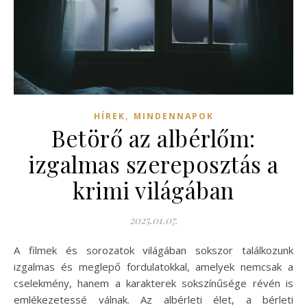
,
HÍREK
MINDENNAPOK
Betörő az albérlőm:
izgalmas szereposztás a
krimi világában
2025.01.07.
A filmek és sorozatok világában sokszor találkozunk
izgalmas és meglepő fordulatokkal, amelyek nemcsak a
cselekmény, hanem a karakterek sokszínűsége révén is
emlékezetessé válnak. Az albérleti élet, a bérleti