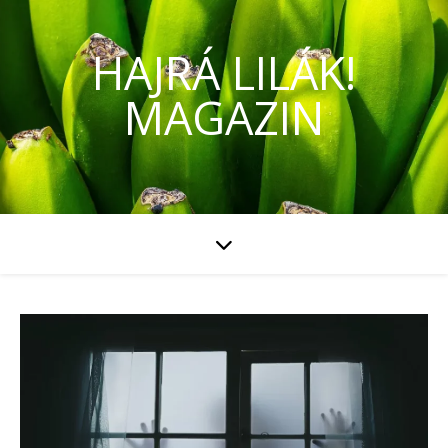
HAJRÁ LILÁK!
MAGAZIN