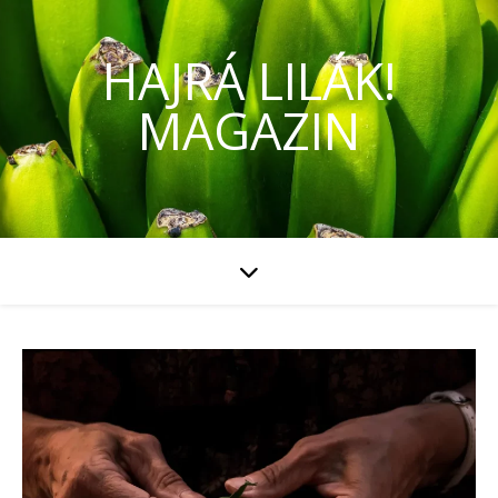
HAJRÁ LILÁK!
MAGAZIN