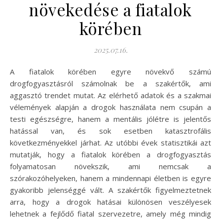
növekedése a fiatalok
körében
2025.07.16.
A fiatalok körében egyre növekvő számú
drogfogyasztásról számolnak be a szakértők, ami
aggasztó trendet mutat. Az elérhető adatok és a szakmai
vélemények alapján a drogok használata nem csupán a
testi egészségre, hanem a mentális jólétre is jelentős
hatással van, és sok esetben katasztrofális
következményekkel járhat. Az utóbbi évek statisztikái azt
mutatják, hogy a fiatalok körében a drogfogyasztás
folyamatosan növekszik, ami nemcsak a
szórakozóhelyeken, hanem a mindennapi életben is egyre
gyakoribb jelenséggé vált. A szakértők figyelmeztetnek
arra, hogy a drogok hatásai különösen veszélyesek
lehetnek a fejlődő fiatal szervezetre, amely még mindig