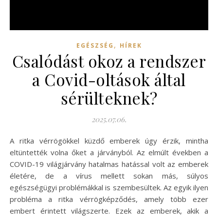
,
EGÉSZSÉG
HÍREK
Csalódást okoz a rendszer
a Covid-oltások által
sérülteknek?
2025.07.06.
A ritka vérrögökkel küzdő emberek úgy érzik, mintha
eltüntették volna őket a járványból. Az elmúlt években a
COVID-19 világjárvány hatalmas hatással volt az emberek
életére, de a vírus mellett sokan más, súlyos
egészségügyi problémákkal is szembesültek. Az egyik ilyen
probléma a ritka vérrögképződés, amely több ezer
embert érintett világszerte. Ezek az emberek, akik a