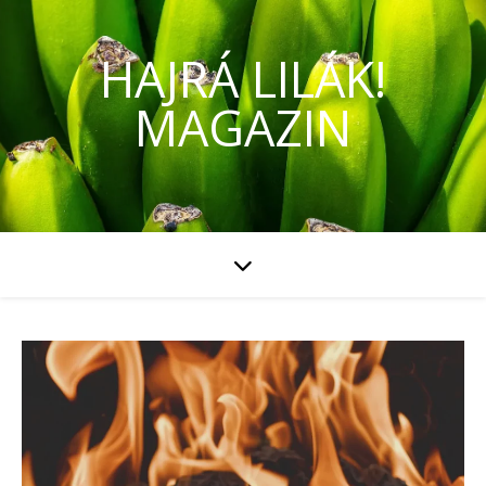
HAJRÁ LILÁK!
MAGAZIN