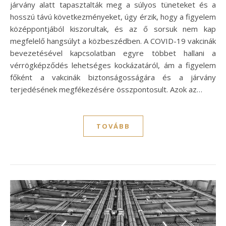
járvány alatt tapasztalták meg a súlyos tüneteket és a
hosszú távú következményeket, úgy érzik, hogy a figyelem
középpontjából kiszorultak, és az ő sorsuk nem kap
megfelelő hangsúlyt a közbeszédben. A COVID-19 vakcinák
bevezetésével kapcsolatban egyre többet hallani a
vérrögképződés lehetséges kockázatáról, ám a figyelem
főként a vakcinák biztonságosságára és a járvány
terjedésének megfékezésére összpontosult. Azok az…
TOVÁBB