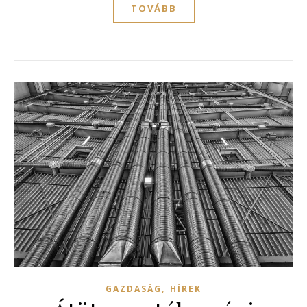
TOVÁBB
,
GAZDASÁG
HÍREK