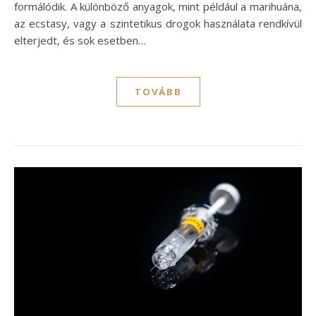
formálódik. A különböző anyagok, mint például a marihuána,
az ecstasy, vagy a szintetikus drogok használata rendkívül
elterjedt, és sok esetben…
TOVÁBB