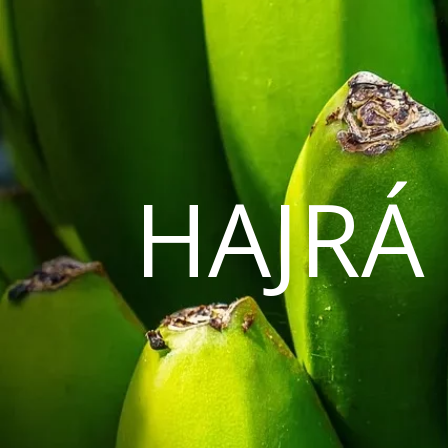
HAJRÁ