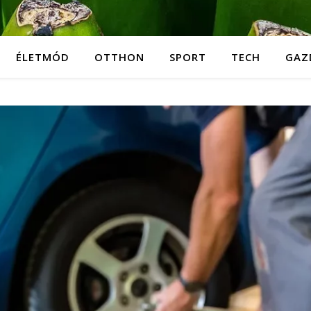
ÉLETMÓD
OTTHON
SPORT
TECH
GAZ