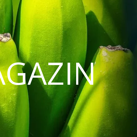
AGAZIN