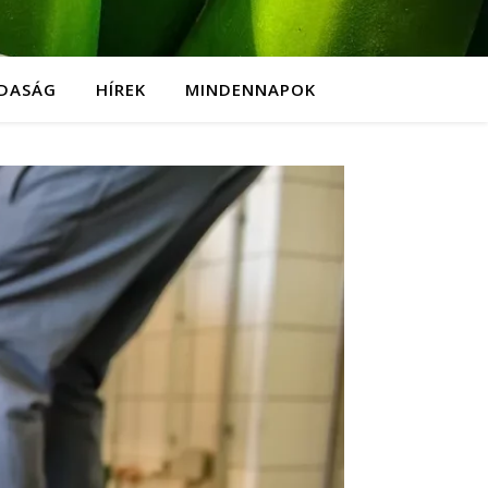
DASÁG
HÍREK
MINDENNAPOK