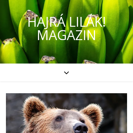
HAJRÁ LILÁK!
MAGAZIN