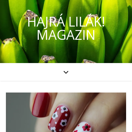
HAJRÁ LILÁK!
MAGAZIN