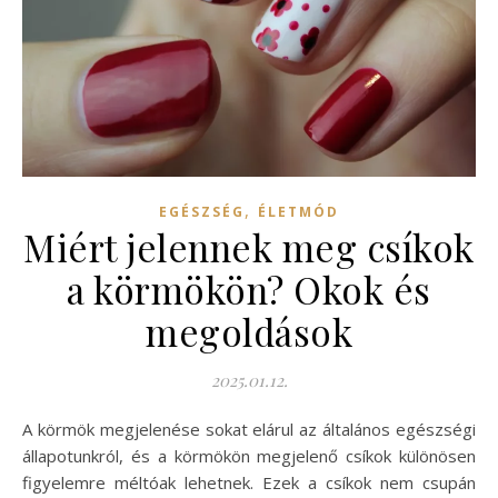
,
EGÉSZSÉG
ÉLETMÓD
Miért jelennek meg csíkok
a körmökön? Okok és
megoldások
2025.01.12.
A körmök megjelenése sokat elárul az általános egészségi
állapotunkról, és a körmökön megjelenő csíkok különösen
figyelemre méltóak lehetnek. Ezek a csíkok nem csupán