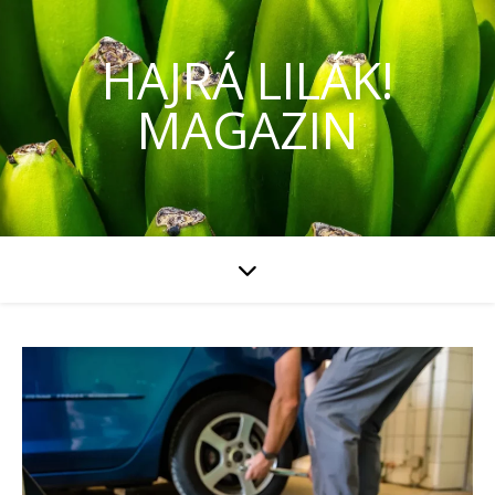
HAJRÁ LILÁK!
MAGAZIN