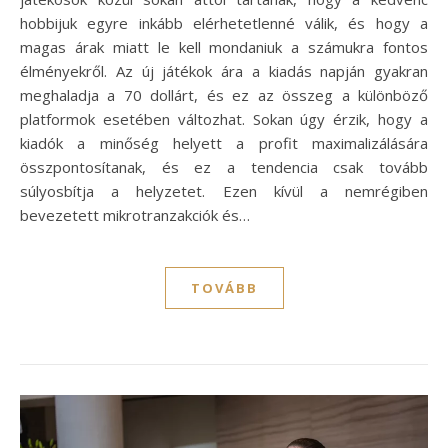
hobbijuk egyre inkább elérhetetlenné válik, és hogy a
magas árak miatt le kell mondaniuk a számukra fontos
élményekről. Az új játékok ára a kiadás napján gyakran
meghaladja a 70 dollárt, és ez az összeg a különböző
platformok esetében változhat. Sokan úgy érzik, hogy a
kiadók a minőség helyett a profit maximalizálására
összpontosítanak, és ez a tendencia csak tovább
súlyosbítja a helyzetet. Ezen kívül a nemrégiben
bevezetett mikrotranzakciók és…
TOVÁBB