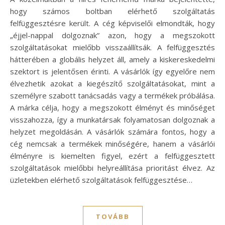
hogy számos boltban elérhető szolgáltatás
felfüggesztésre került. A cég képviselői elmondták, hogy
„éjjel-nappal dolgoznak” azon, hogy a megszokott
szolgáltatásokat mielőbb visszaállítsák. A felfüggesztés
hátterében a globális helyzet áll, amely a kiskereskedelmi
szektort is jelentősen érinti. A vásárlók így egyelőre nem
élvezhetik azokat a kiegészítő szolgáltatásokat, mint a
személyre szabott tanácsadás vagy a termékek próbálása.
A márka célja, hogy a megszokott élményt és minőséget
visszahozza, így a munkatársak folyamatosan dolgoznak a
helyzet megoldásán. A vásárlók számára fontos, hogy a
cég nemcsak a termékek minőségére, hanem a vásárlói
élményre is kiemelten figyel, ezért a felfüggesztett
szolgáltatások mielőbbi helyreállítása prioritást élvez. Az
üzletekben elérhető szolgáltatások felfüggesztése…
TOVÁBB