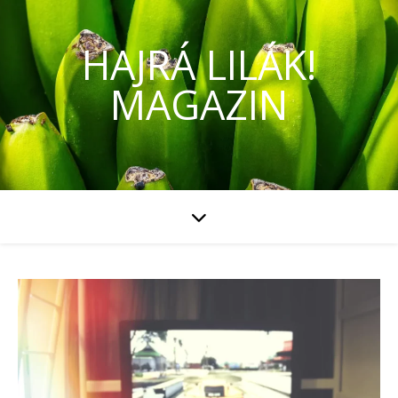
HAJRÁ LILÁK!
MAGAZIN