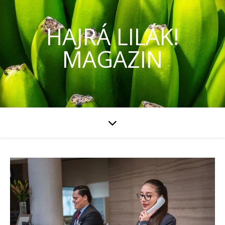
HAJRÁ LILÁK!
MAGAZIN