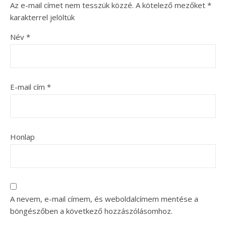
Az e-mail címet nem tesszük közzé.
A kötelező mezőket
*
karakterrel jelöltük
Név
*
E-mail cím
*
Honlap
A nevem, e-mail címem, és weboldalcímem mentése a
böngészőben a következő hozzászólásomhoz.