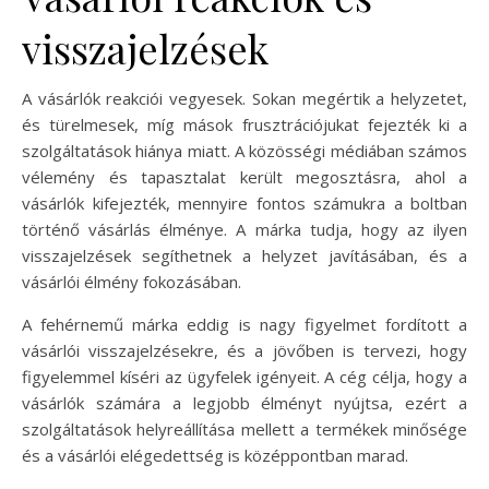
visszajelzések
A vásárlók reakciói vegyesek. Sokan megértik a helyzetet,
és türelmesek, míg mások frusztrációjukat fejezték ki a
szolgáltatások hiánya miatt. A közösségi médiában számos
vélemény és tapasztalat került megosztásra, ahol a
vásárlók kifejezték, mennyire fontos számukra a boltban
történő vásárlás élménye. A márka tudja, hogy az ilyen
visszajelzések segíthetnek a helyzet javításában, és a
vásárlói élmény fokozásában.
A fehérnemű márka eddig is nagy figyelmet fordított a
vásárlói visszajelzésekre, és a jövőben is tervezi, hogy
figyelemmel kíséri az ügyfelek igényeit. A cég célja, hogy a
vásárlók számára a legjobb élményt nyújtsa, ezért a
szolgáltatások helyreállítása mellett a termékek minősége
és a vásárlói elégedettség is középpontban marad.