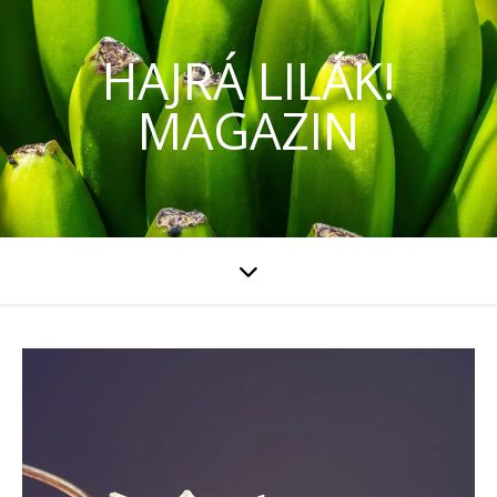
HAJRÁ LILÁK!
MAGAZIN