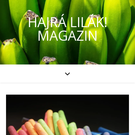
HAJRÁ LILÁK!
MAGAZIN