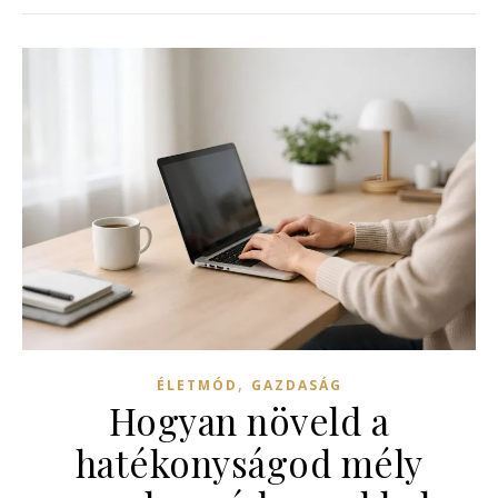
,
ÉLETMÓD
GAZDASÁG
Hogyan növeld a
hatékonyságod mély