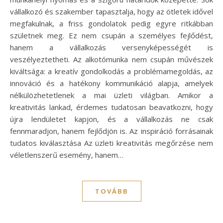
vállalkozó és szakember tapasztalja, hogy az ötletek idővel
megfakulnak, a friss gondolatok pedig egyre ritkábban
születnek meg. Ez nem csupán a személyes fejlődést,
hanem a vállalkozás versenyképességét is
veszélyeztetheti. Az alkotómunka nem csupán művészek
kiváltsága: a kreatív gondolkodás a problémamegoldás, az
innováció és a hatékony kommunikáció alapja, amelyek
nélkülözhetetlenek a mai üzleti világban. Amikor a
kreativitás lankad, érdemes tudatosan beavatkozni, hogy
újra lendületet kapjon, és a vállalkozás ne csak
fennmaradjon, hanem fejlődjön is. Az inspiráció forrásainak
tudatos kiválasztása Az üzleti kreativitás megőrzése nem
véletlenszerű esemény, hanem…
TOVÁBB