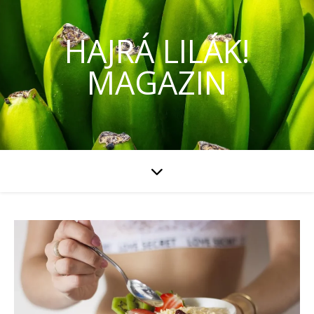
HAJRÁ LILÁK!
MAGAZIN