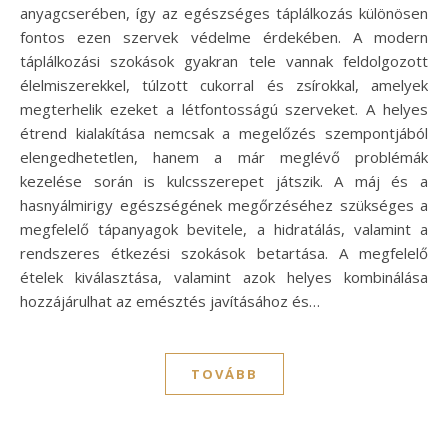
anyagcserében, így az egészséges táplálkozás különösen
fontos ezen szervek védelme érdekében. A modern
táplálkozási szokások gyakran tele vannak feldolgozott
élelmiszerekkel, túlzott cukorral és zsírokkal, amelyek
megterhelik ezeket a létfontosságú szerveket. A helyes
étrend kialakítása nemcsak a megelőzés szempontjából
elengedhetetlen, hanem a már meglévő problémák
kezelése során is kulcsszerepet játszik. A máj és a
hasnyálmirigy egészségének megőrzéséhez szükséges a
megfelelő tápanyagok bevitele, a hidratálás, valamint a
rendszeres étkezési szokások betartása. A megfelelő
ételek kiválasztása, valamint azok helyes kombinálása
hozzájárulhat az emésztés javításához és…
TOVÁBB