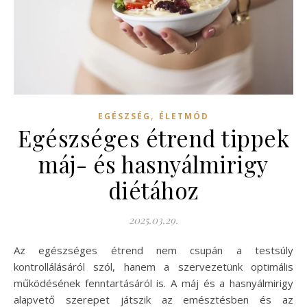
,
EGÉSZSÉG
ÉLETMÓD
Egészséges étrend tippek
máj- és hasnyálmirigy
diétához
2025.03.29.
Az egészséges étrend nem csupán a testsúly
kontrollálásáról szól, hanem a szervezetünk optimális
működésének fenntartásáról is. A máj és a hasnyálmirigy
alapvető szerepet játszik az emésztésben és az