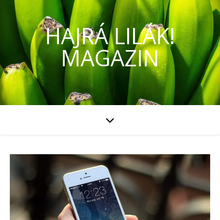
HAJRÁ LILÁK!
MAGAZIN