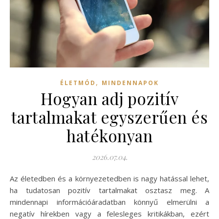
,
ÉLETMÓD
MINDENNAPOK
Hogyan adj pozitív
tartalmakat egyszerűen és
hatékonyan
2026.07.04.
Az életedben és a környezetedben is nagy hatással lehet,
ha tudatosan pozitív tartalmakat osztasz meg. A
mindennapi információáradatban könnyű elmerülni a
negatív hírekben vagy a felesleges kritikákban, ezért