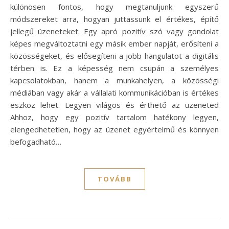
különösen fontos, hogy megtanuljunk egyszerű
módszereket arra, hogyan juttassunk el értékes, építő
jellegű üzeneteket. Egy apró pozitív szó vagy gondolat
képes megváltoztatni egy másik ember napját, erősíteni a
közösségeket, és elősegíteni a jobb hangulatot a digitális
térben is. Ez a képesség nem csupán a személyes
kapcsolatokban, hanem a munkahelyen, a közösségi
médiában vagy akár a vállalati kommunikációban is értékes
eszköz lehet. Legyen világos és érthető az üzeneted
Ahhoz, hogy egy pozitív tartalom hatékony legyen,
elengedhetetlen, hogy az üzenet egyértelmű és könnyen
befogadható…
TOVÁBB