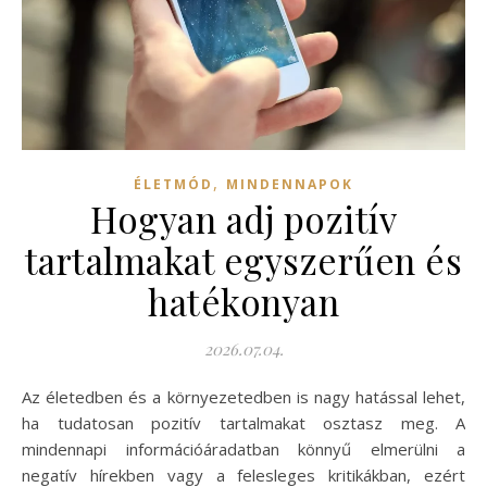
,
ÉLETMÓD
MINDENNAPOK
Hogyan adj pozitív
tartalmakat egyszerűen és
hatékonyan
2026.07.04.
Az életedben és a környezetedben is nagy hatással lehet,
ha tudatosan pozitív tartalmakat osztasz meg. A
mindennapi információáradatban könnyű elmerülni a
negatív hírekben vagy a felesleges kritikákban, ezért