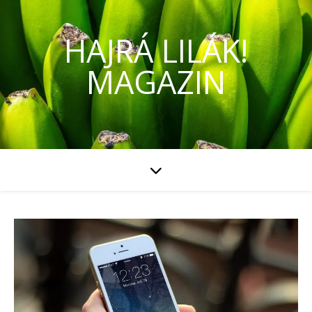
HAJRÁ LILÁK!
MAGAZIN