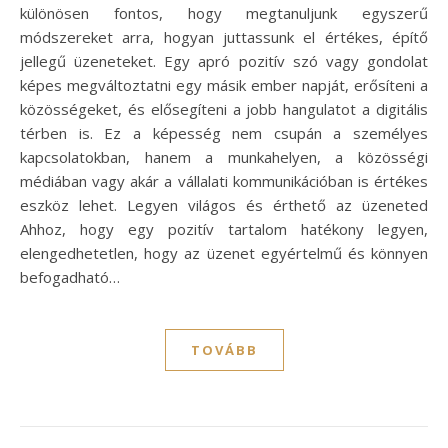
különösen fontos, hogy megtanuljunk egyszerű
módszereket arra, hogyan juttassunk el értékes, építő
jellegű üzeneteket. Egy apró pozitív szó vagy gondolat
képes megváltoztatni egy másik ember napját, erősíteni a
közösségeket, és elősegíteni a jobb hangulatot a digitális
térben is. Ez a képesség nem csupán a személyes
kapcsolatokban, hanem a munkahelyen, a közösségi
médiában vagy akár a vállalati kommunikációban is értékes
eszköz lehet. Legyen világos és érthető az üzeneted
Ahhoz, hogy egy pozitív tartalom hatékony legyen,
elengedhetetlen, hogy az üzenet egyértelmű és könnyen
befogadható…
TOVÁBB