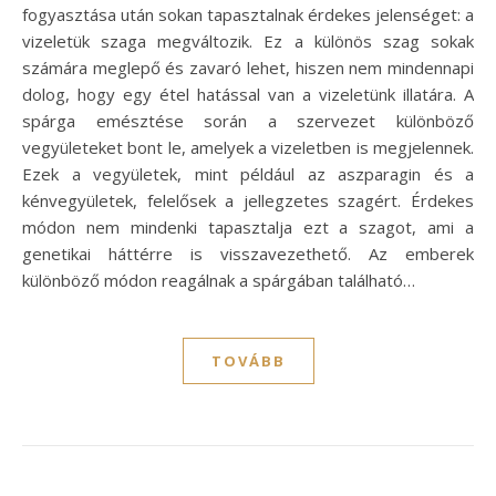
fogyasztása után sokan tapasztalnak érdekes jelenséget: a
vizeletük szaga megváltozik. Ez a különös szag sokak
számára meglepő és zavaró lehet, hiszen nem mindennapi
dolog, hogy egy étel hatással van a vizeletünk illatára. A
spárga emésztése során a szervezet különböző
vegyületeket bont le, amelyek a vizeletben is megjelennek.
Ezek a vegyületek, mint például az aszparagin és a
kénvegyületek, felelősek a jellegzetes szagért. Érdekes
módon nem mindenki tapasztalja ezt a szagot, ami a
genetikai háttérre is visszavezethető. Az emberek
különböző módon reagálnak a spárgában található…
TOVÁBB