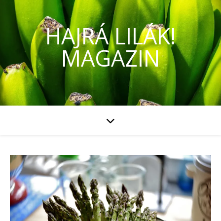
HAJRÁ LILÁK!
MAGAZIN