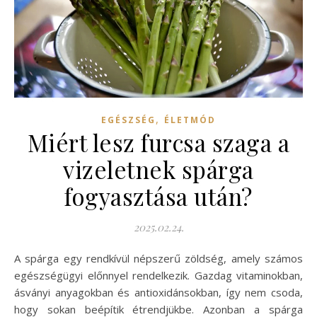
,
EGÉSZSÉG
ÉLETMÓD
Miért lesz furcsa szaga a
vizeletnek spárga
fogyasztása után?
2025.02.24.
A spárga egy rendkívül népszerű zöldség, amely számos
egészségügyi előnnyel rendelkezik. Gazdag vitaminokban,
ásványi anyagokban és antioxidánsokban, így nem csoda,
hogy sokan beépítik étrendjükbe. Azonban a spárga