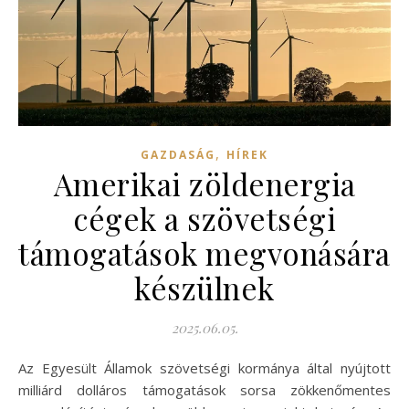
,
GAZDASÁG
HÍREK
Amerikai zöldenergia
cégek a szövetségi
támogatások megvonására
készülnek
2025.06.05.
Az Egyesült Államok szövetségi kormánya által nyújtott
milliárd dolláros támogatások sorsa zökkenőmentes