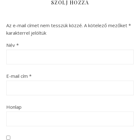
SZÓLJ HOZZÁ
Az e-mail címet nem tesszük közzé.
A kötelező mezőket
*
karakterrel jelöltük
Név
*
E-mail cím
*
Honlap