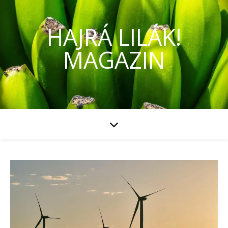
HAJRÁ LILÁK!
MAGAZIN