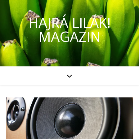
HAJRÁ LILÁK!
MAGAZIN