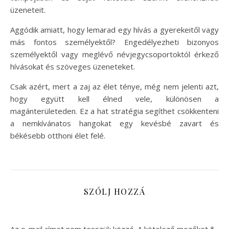
üzeneteit.
Aggódik amiatt, hogy lemarad egy hívás a gyerekeitől vagy
más fontos személyektől? Engedélyezheti bizonyos
személyektől vagy meglévő névjegycsoportoktól érkező
hívásokat és szöveges üzeneteket.
Csak azért, mert a zaj az élet ténye, még nem jelenti azt,
hogy együtt kell élned vele, különösen a
magánterületeden. Ez a hat stratégia segíthet csökkenteni
a nemkívánatos hangokat egy kevésbé zavart és
békésebb otthoni élet felé.
SZÓLJ HOZZÁ