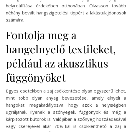
helyreállítása érdekében otthonában. Olvasson tovább
néhány bevált hangszigetelési tippért a lakástulajdonosok
számára.
Fontolja meg a
hangelnyelő textileket,
például az akusztikus
függönyöket
Egyes esetekben a zaj csökkentése olyan egyszerű lehet,
mint több olyan anyag bevezetése, amely elnyeli a
hangokat, megakadályozva, hogy azok a helyiségben
ugráljanak. Ilyenek a szőnyegek, függönyök és még a
kárpitozott bútorok is. Valójában a szőnyeg hozzáadásával
vagy cseréjével akár 70%-kal is csökkenthető a zaj a