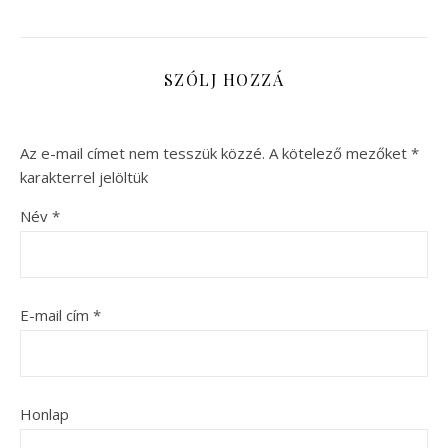
SZÓLJ HOZZÁ
Az e-mail címet nem tesszük közzé.
A kötelező mezőket
*
karakterrel jelöltük
Név
*
E-mail cím
*
Honlap