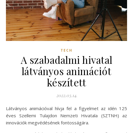
TECH
A szabadalmi hivatal
látványos animációt
készített
2022.03.14.
Látványos animációval hívja fel a figyelmet az idén 125
éves Szellemi Tulajdon Nemzeti Hivatala (SZTNH) az
innovációk megvédésének fontosságára.