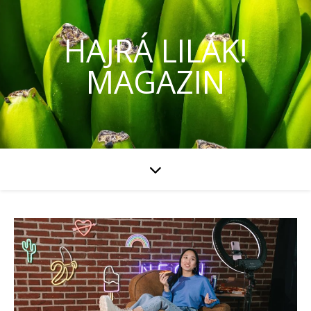
HAJRÁ LILÁK!
MAGAZIN